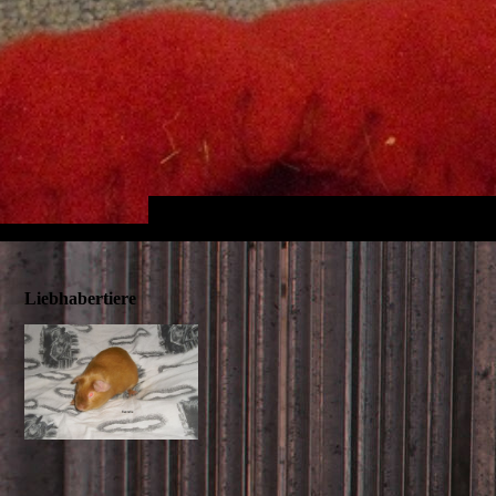
Liebhabertiere