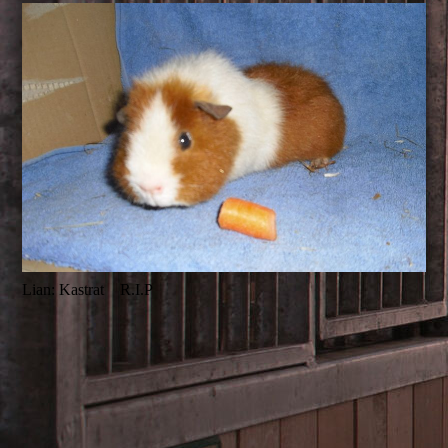
Lian: Kastrat R.I.P